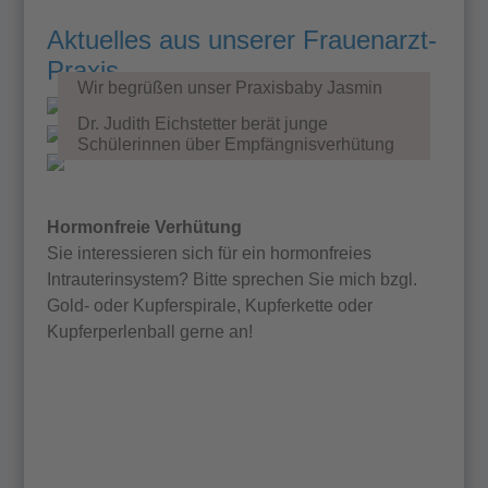
KONTAKT
Aktuelles aus unserer Frauenarzt-
Praxis
Wir begrüßen unser Praxisbaby Jasmin
Projekt "Tob'anik" in Guatemala
Dr. Judith Eichstetter berät junge
Schülerinnen über Empfängnisverhütung
Hormonfreie Verhütung
Sie interessieren sich für ein hormonfreies
Intrauterinsystem? Bitte sprechen Sie mich bzgl.
Gold- oder Kupferspirale, Kupferkette oder
Kupferperlenball gerne an!